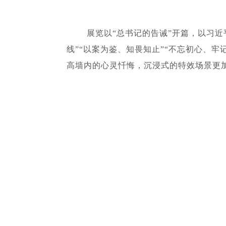
展览以“总书记的告诫”开篇，以习
线”“以案为鉴、知畏知止”“不忘初心、
高墙内的心灵忏悔，沉浸式的特效场景更