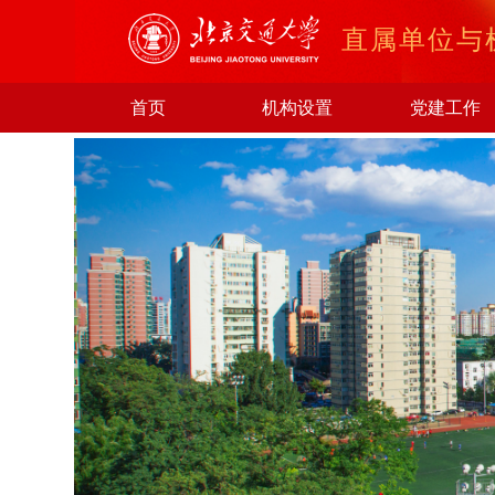
直属单位与
首页
机构设置
党建工作
以案为