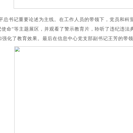
近平总书记重要论述为主线。在工作人员的带领下，党员和科
牢记使命”等主题展区，并观看了警示教育片，聆听了违纪违
加强化了教育效果。最后
在信息中心党支部副书记王芳的带