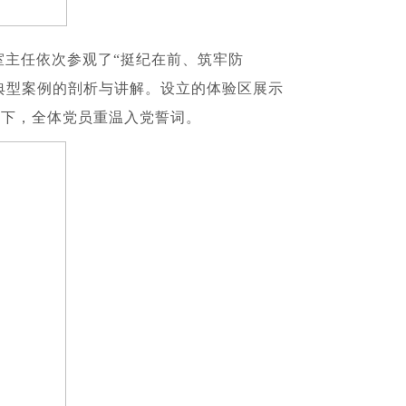
室主任依次参观了“挺纪在前、筑牢防
法典型案例的剖析与讲解。设立的体验区展示
领下，全体党员重温入党誓词。