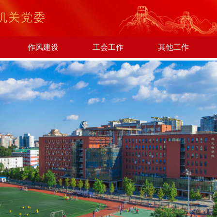
机关党委
作风建设
工会工作
其他工作
鉴警钟长鸣—信息中心党支部组织参观全面从严治党警示