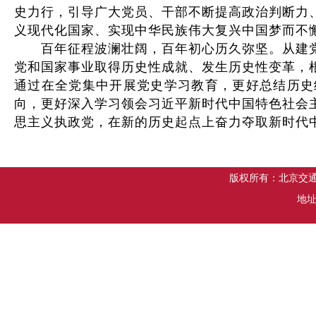
史力行，引导广大党员、干部不断提高政治判断力
义现代化国家、实现中华民族伟大复兴中国梦而不
百年征程波澜壮阔，百年初心历久弥坚。从建
党和国家事业取得历史性成就、发生历史性变革，
通过在全党集中开展党史学习教育，更好总结历史
向，更好深入学习领会习近平新时代中国特色社会
思主义执政党，在新的历史起点上奋力夺取新时代
版权所有：北京交
地