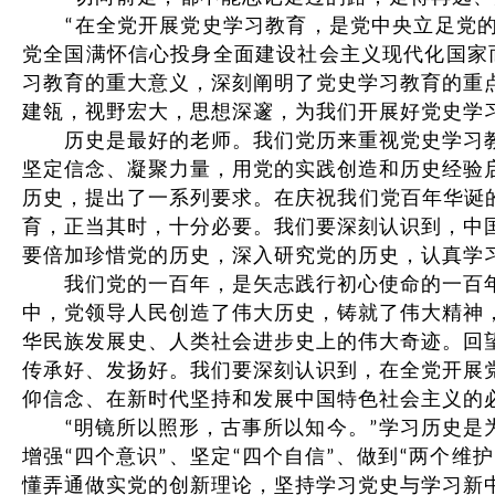
在全党开展党史学习教育，是党中央立足党
“
党全国满怀信心投身全面建设社会主义现代化国家
习教育的重大意义，深刻阐明了党史学习教育的重
建瓴，视野宏大，思想深邃，为我们开展好党史学
历史是最好的老师。我们党历来重视党史学习
坚定信念、凝聚力量，用党的实践创造和历史经验
历史，提出了一系列要求。在庆祝我们党百年华诞
育，正当其时，十分必要。我们要深刻认识到，中
要倍加珍惜党的历史，深入研究党的历史，认真学
我们党的一百年，是矢志践行初心使命的一百
中，党领导人民创造了伟大历史，铸就了伟大精神
华民族发展史、人类社会进步史上的伟大奇迹。回
传承好、发扬好。我们要深刻认识到，在全党开展
仰信念、在新时代坚持和发展中国特色社会主义的
明镜所以照形，古事所以知今。
学习历史是
“
”
增强
四个意识
、坚定
四个自信
、做到
两个维护
“
”
“
”
“
懂弄通做实党的创新理论，坚持学习党史与学习新