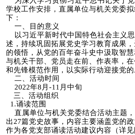
为深入学习贯彻习近平总书记关于党
学校工作安排，直属单位与机关党委拟
下：
一、目的意义
以习近平新时代中国特色社会主义思
述，持续巩固拓展党史学习教育成果，
的领悟，从党的百年奋斗史中汲取智慧
与机关干部、党员走在前、作表率，在
和先锋模范作用，以实际行动迎接党的
二、活动时间
2022年8月-11月中旬
三
、活动组织
1.诵读范围
直属单位与机关党委结合活动主题，
出27篇党史故事，内容主要涵盖党的
作为各党支部诵读活动建议内容（详见