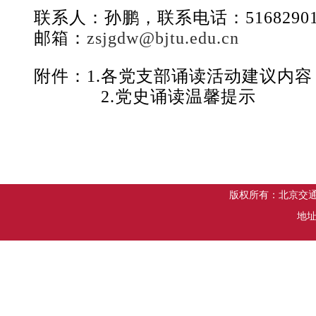
联系人：孙鹏，联系电话：5168290
邮箱：
zsjgdw@bjtu.edu.cn
附件：1.各党支部诵读活动建议内容
2.党史诵读温馨提示
版权所有：北京交
地