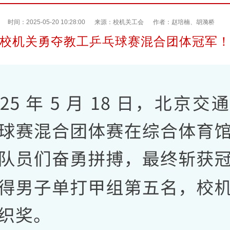
时间：2025-05-20 10:28:00
来源：校机关工会
作者：赵培楠、胡漪桥
校机关勇夺教工乒乓球赛混合团体冠军