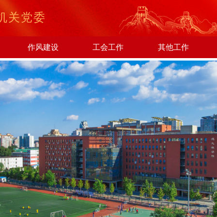
机关党委
作风建设
工会工作
其他工作
校机关勇夺教工乒乓球赛混合团体冠军！